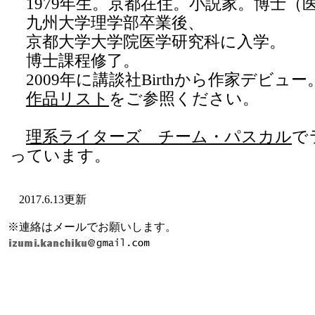
1979年生。京都在住。小説家。博士（
九州大学理学部卒業後、
京都大学大学院医学研究科に入学。
博士課程修了。
2009年に講談社Birthから作家デビュー
作品リスト
をご参照ください。
理系ライターズ チーム・パスカル
で
っています。
2017.6.13更新
※連絡はメールでお願いします。